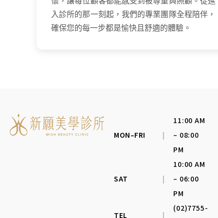
懷，讓每位顧客都能感受到被尊重與照顧。從進
入診所的那一刻起，我們的專業團隊全程陪伴，
確保您的每一步都是愉快且舒適的體驗。
11:00 AM
MON–FRI
|
– 08:00
PM
10:00 AM
SAT
|
– 06:00
PM
(02)7755-
TEL
|