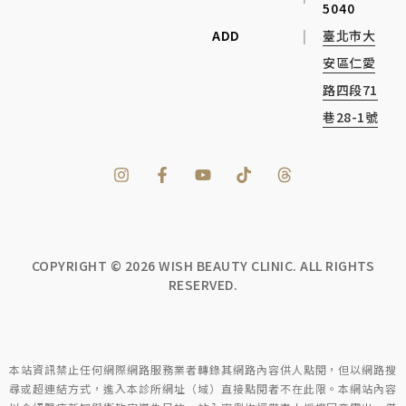
5040
ADD
|
臺北市大
安區仁愛
路四段71
巷28-1號
COPYRIGHT ©
2026
WISH BEAUTY CLINIC. ALL RIGHTS
RESERVED.
本站資訊禁止任何網際網路服務業者轉錄其網路內容供人點閱，但以網路搜
尋或超連結方式，進入本診所網址（域）直接點閱者不在此限。本網站內容