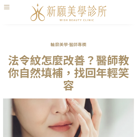
輪廓美學
醫師專欄
法令紋怎麼改善？醫師教
你自然填補，找回年輕笑
容