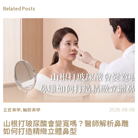
Related Posts
2026-08-06
五官美學
輪廓美學
,
山根打玻尿酸會變寬嗎？醫師解析鼻雕
如何打造精緻立體鼻型