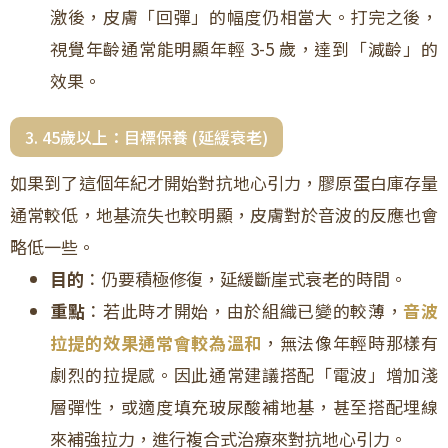
激後，皮膚「回彈」的幅度仍相當大。打完之後，
視覺年齡通常能明顯年輕 3-5 歲，達到「減齡」的
效果。
3. 45歲以上：目標保養 (延緩衰老)
如果到了這個年紀才開始對抗地心引力，膠原蛋白庫存量
通常較低，地基流失也較明顯，皮膚對於音波的反應也會
略低一些。
目的
：仍要積極修復，延緩斷崖式衰老的時間。
重點
：若此時才開始，由於組織已變的較薄，
音波
拉提的效果通常會較為溫和
，無法像年輕時那樣有
劇烈的拉提感。因此通常建議搭配「電波」增加淺
層彈性，或適度填充玻尿酸補地基，甚至搭配埋線
來補強拉力，進行複合式治療來對抗地心引力。