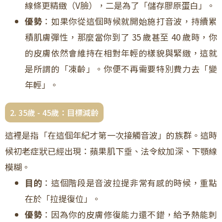
線條更精緻（V臉），二是為了「儲存膠原蛋白」。
優勢
：如果你從這個時候就開始施打音波，持續累
積肌膚彈性，那麼當你到了 35 歲甚至 40 歲時，你
的皮膚依然會維持在相對年輕的樣貌與緊緻，這就
是所謂的「凍齡」。你便不再需要特別費力去「變
年輕」。
2. 35歲 - 45歲：目標減齡
這裡是指「在這個年紀才第一次接觸音波」的族群。這時
候初老症狀已經出現：蘋果肌下垂、法令紋加深、下顎線
模糊。
目的
：這個階段是音波拉提非常有感的時候，重點
在於「拉提復位」。
優勢
：因為你的皮膚修復能力還不錯，給予熱能刺