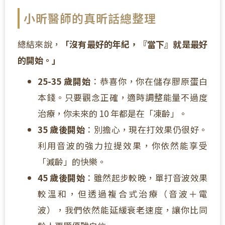
小昕醫師的真昕話總整理
總結來說，
「沒有最好的年紀，『當下』就是最好
的開始。」
25-35 歲開始
：恭喜你，你在儲存膠原蛋白
本錢。只要觀念正確，適時調整能量不過度
治療，你未來的 10 年都是在「凍齡」。
35 歲後開始
：別擔心，現在打效果仍很好。
利用音波的強力拉提效果，你依然能享受
「減齡」的快樂。
45 歲後開始
：雖然起步較晚，單打音波效果
較溫和，但透過複合式治療（音波＋電
波），我們依然能延緩衰老速度，讓你比同